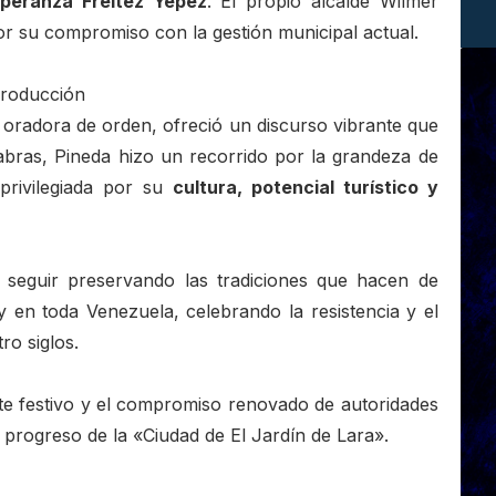
speranza Fréitez Yépez
. El propio alcalde Wilmer
por su compromiso con la gestión municipal actual.
producción
oradora de orden, ofreció un discurso vibrante que
labras, Pineda hizo un recorrido por la grandeza de
 privilegiada por su
cultura, potencial turístico y
a seguir preservando las tradiciones que hacen de
 en toda Venezuela, celebrando la resistencia y el
ro siglos.
e festivo y el compromiso renovado de autoridades
 progreso de la «Ciudad de El Jardín de Lara».