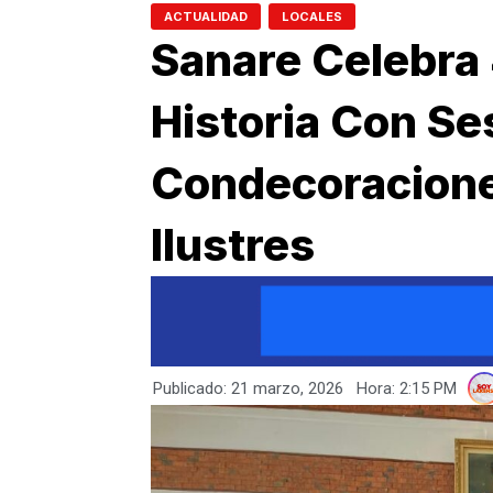
,
ACTUALIDAD
LOCALES
Sanare Celebra
Historia Con Se
Condecoracione
Ilustres
Publicado:
21 marzo, 2026
Hora:
2:15 PM