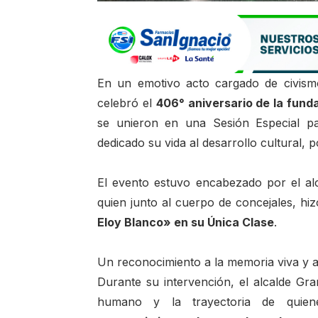
En un emotivo acto cargado de civism
celebró el
406° aniversario de la fund
se unieron en una Sesión Especial pa
dedicado su vida al desarrollo cultural, p
El evento estuvo encabezado por el al
quien junto al cuerpo de concejales, hi
Eloy Blanco» en su Única Clase
.
Un reconocimiento a la memoria viva y al
Durante su intervención, el alcalde Gran
humano y la trayectoria de quien