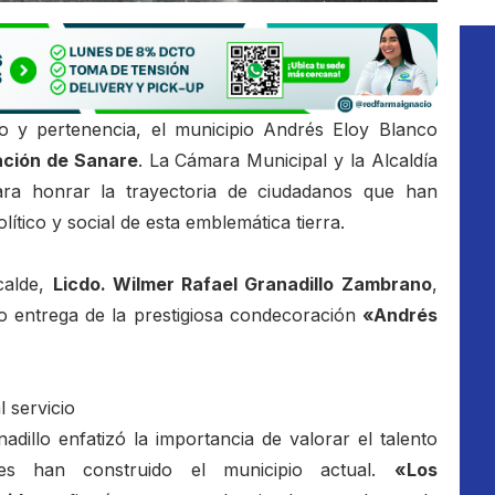
o y pertenencia, el municipio Andrés Eloy Blanco
ación de Sanare
. La Cámara Municipal y la Alcaldía
ra honrar la trayectoria de ciudadanos que han
olítico y social de esta emblemática tierra.
calde,
Licdo. Wilmer Rafael Granadillo Zambrano
,
zo entrega de la prestigiosa condecoración
«Andrés
 servicio
adillo enfatizó la importancia de valorar el talento
es han construido el municipio actual.
«Los