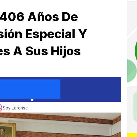
 406 Años De
sión Especial Y
s A Sus Hijos
Soy Larense