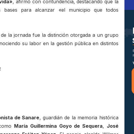
vida»
, afirmó con contundencia, destacando que la
s bases para alcanzar «el municipio que todos
de la jornada fue la distinción otorgada a un grupo
nociendo su labor en la gestión pública en distintos
z
nista de Sanare
, guardián de la memoria histórica
s como
María Guillermina Goyo de Sequera
,
José