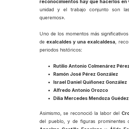
reconocimientos hay que hacerlos en 
unidad y el trabajo conjunto son la
queremos».
Uno de los momentos más significativos 
de
exalcaldes y una exalcaldesa
, reco
periodos históricos:
Rutilio Antonio Colmenárez Pére
Ramón José Pérez González
Israel Daniel Quiñonez González
Alfredo Antonio Orozco
Dilia Mercedes Mendoza Guédez
Asimismo, se reconoció la labor del
Cro
del pueblo, y de figuras prominente