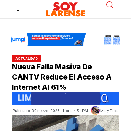
Ir
al
contenido
ACTUALIDAD
Nueva Falla Masiva De
CANTV Reduce El Acceso A
Internet Al 61%
Publicado:
30 marzo, 2026
Hora:
4:51 PM
Mary Elisa