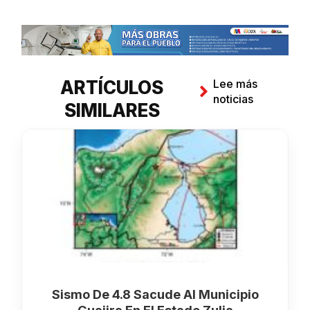
ARTÍCULOS
Lee más
noticias
SIMILARES
Sismo De 4.8 Sacude Al Municipio