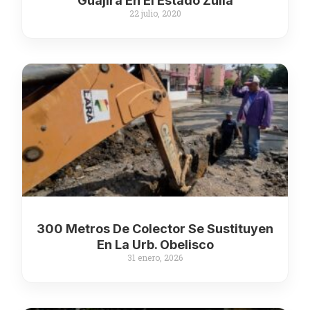
Guajira En El Estado Zulia
22 julio, 2020
300 Metros De Colector Se Sustituyen
En La Urb. Obelisco
31 enero, 2026