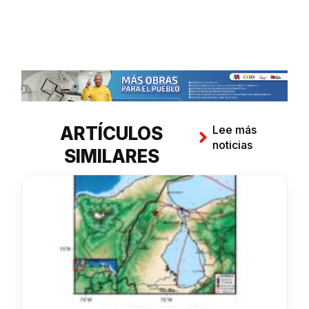
ARTÍCULOS
Lee más
noticias
SIMILARES