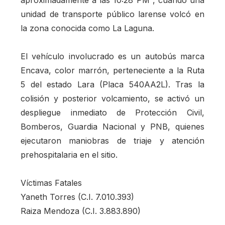
aproximadamente a las 10:28 PM , cuando una
unidad de transporte público larense volcó en
la zona conocida como La Laguna.
El vehículo involucrado es un autobús marca
Encava, color marrón, perteneciente a la Ruta
5 del estado Lara (Placa 540AA2L). Tras la
colisión y posterior volcamiento, se activó un
despliegue inmediato de Protección Civil,
Bomberos, Guardia Nacional y PNB, quienes
ejecutaron maniobras de triaje y atención
prehospitalaria en el sitio.
Víctimas Fatales
Yaneth Torres (C.I. 7.010.393)
Raiza Mendoza (C.I. 3.883.890)