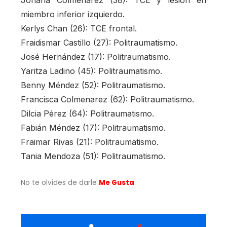
Johana Colmenarez (38): TCE y lesión en
miembro inferior izquierdo.
Kerlys Chan (26): TCE frontal.
Fraidismar Castillo (27): Politraumatismo.
José Hernández (17): Politraumatismo.
Yaritza Ladino (45): Politraumatismo.
Benny Méndez (52): Politraumatismo.
Francisca Colmenarez (62): Politraumatismo.
Dilcia Pérez (64): Politraumatismo.
Fabián Méndez (17): Politraumatismo.
Fraimar Rivas (21): Politraumatismo.
Tania Mendoza (51): Politraumatismo.
No te olvides de darle
Me Gusta