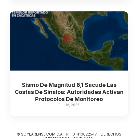
Sismo De Magnitud 6,1 Sacude Las
Costas De Sinaloa: Autoridades Activan
Protocolos De Monitoreo
1 julio, 2026
© SOYLARENSE.COM C.A - RIF J-410622547 - DERECHOS