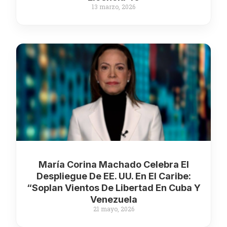
13 marzo, 2026
María Corina Machado Celebra El
Despliegue De EE. UU. En El Caribe:
“Soplan Vientos De Libertad En Cuba Y
Venezuela
21 mayo, 2026