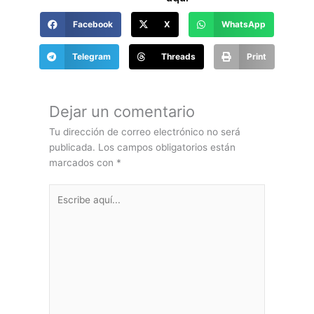
Facebook
X
WhatsApp
Telegram
Threads
Print
COMENTANOS
Haz tus comentarios
aquí
Dejar un comentario
Tu dirección de correo electrónico no será
publicada.
Los campos obligatorios están
marcados con
*
Escribe
aquí...