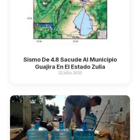
Sismo De 4.8 Sacude Al Municipio
Guajira En El Estado Zulia
22 julio, 2020