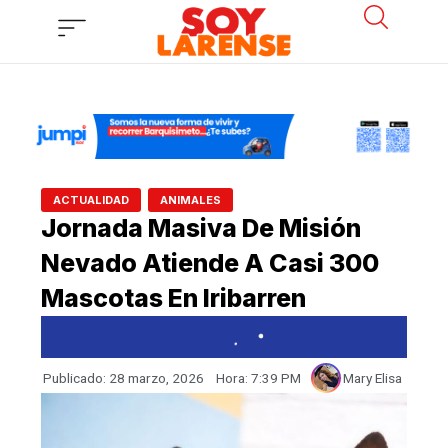
Ir
al
contenido
,
ACTUALIDAD
ANIMALES
Jornada Masiva De Misión
Nevado Atiende A Casi 300
Mascotas En Iribarren
Publicado:
28 marzo, 2026
Hora:
7:39 PM
Mary Elisa