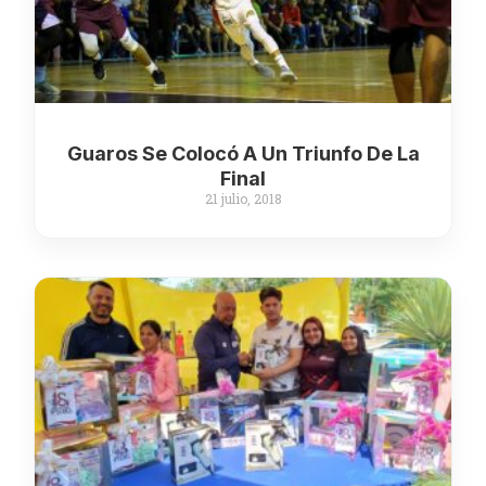
Guaros Se Colocó A Un Triunfo De La
Final
21 julio, 2018