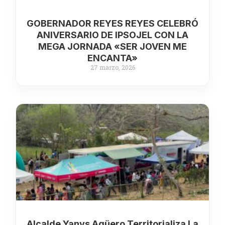
GOBERNADOR REYES REYES CELEBRÓ
ANIVERSARIO DE IPSOJEL CON LA
MEGA JORNADA «SER JOVEN ME
ENCANTA»
27 marzo, 2026
Alcalde Yanys Agüero Territorializa La