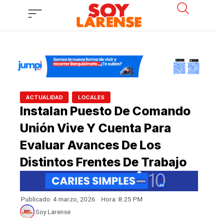
Ir
al
contenido
,
ACTUALIDAD
LOCALES
Instalan Puesto De Comando
Unión Vive Y Cuenta Para
Evaluar Avances De Los
Distintos Frentes De Trabajo
Publicado:
4 marzo, 2026
Hora:
8:25 PM
Soy Larense