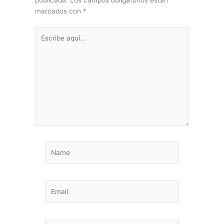
publicada.
Los campos obligatorios están
marcados con
*
Escribe
aquí...
Name
Email