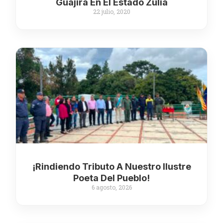
Guajira En El Estado Zulia
22 julio, 2020
¡Rindiendo Tributo A Nuestro Ilustre
Poeta Del Pueblo!
6 agosto, 2026