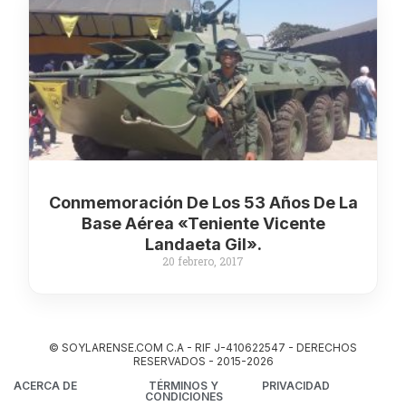
Conmemoración De Los 53 Años De La
Base Aérea «Teniente Vicente
Landaeta Gil».
20 febrero, 2017
© SOYLARENSE.COM C.A - RIF J-410622547 - DERECHOS
RESERVADOS - 2015-2026
ACERCA DE
TÉRMINOS Y
PRIVACIDAD
CONDICIONES