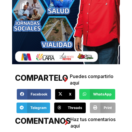
COMPARTELO
Puedes compartirlo
aquí
Facebook
X
WhatsApp
Telegram
Threads
Print
COMENTANOS
Haz tus comentarios
aquí