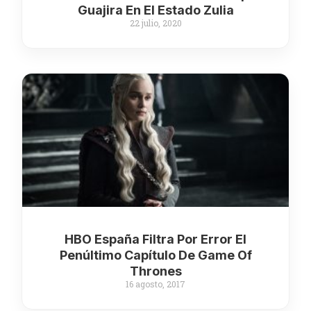
Guajira En El Estado Zulia
22 julio, 2020
HBO España Filtra Por Error El
Penúltimo Capítulo De Game Of
Thrones
16 agosto, 2017