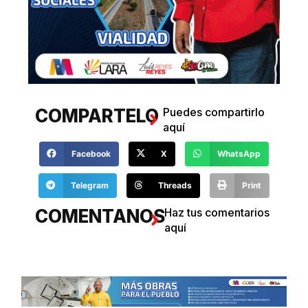
COMPARTELO
Puedes compartirlo
aquí
Facebook
X
WhatsApp
Telegram
Threads
Print
COMENTANOS
Haz tus comentarios
aquí