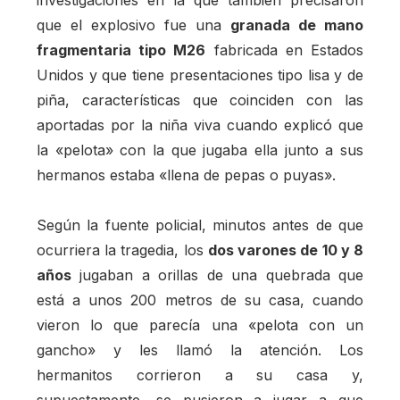
que el explosivo fue una
granada de mano
fragmentaria tipo M26
fabricada en Estados
Unidos y que tiene presentaciones tipo lisa y de
piña, características que coinciden con las
aportadas por la niña viva cuando explicó que
la «pelota» con la que jugaba ella junto a sus
hermanos estaba «llena de pepas o puyas».
Según la fuente policial, minutos antes de que
ocurriera la tragedia, los
dos varones de 10 y 8
años
jugaban a orillas de una quebrada que
está a unos 200 metros de su casa, cuando
vieron lo que parecía una «pelota con un
gancho» y les llamó la atención. Los
hermanitos corrieron a su casa y,
supuestamente, se pusieron a jugar a que