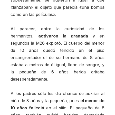
«lanzaban» el objeto que parecía «una bomba
como en las películas».
Al parecer, entre la curiosidad de los
hermanitos,
activaron la granada
y en
segundos la M26 explotó. El cuerpo del menor
de 10 años quedó tendido en el piso
ensangrentado; el de su hermano de 8 años
estaba a metros de él igual, lleno de sangre, y
la pequeña de 6 años herida gritaba
desesperadamente.
A los padres sólo les dio chance de auxiliar al
niño de 8 años y la pequeña, pues
el menor de
10 años falleció
en el sitio. El pequeño de 8
años también sufrió heridas demasiado