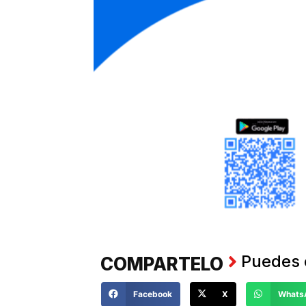
Puedes 
COMPARTELO
Facebook
X
Whats