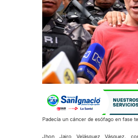
Padecía un cáncer de esófago en fase t
Jhon Jairo Velásquez Vásquez, con