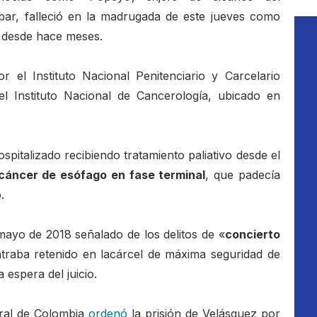
bar, falleció en la madrugada de este jueves como
 desde hace meses.
 el Instituto Nacional Penitenciario y Carcelario
l Instituto Nacional de Cancerología, ubicado en
pitalizado recibiendo tratamiento paliativo desde el
cáncer de esófago en fase terminal
, que padecía
.
mayo de 2018 señalado de los delitos de «
concierto
traba retenido en lacárcel de máxima seguridad de
 espera del juicio.
eral de Colombia
ordenó
la prisión de Velásquez por