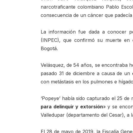
narcotraficante colombiano Pablo Esco
consecuencia de un cáncer que padecía
La información fue dada a conocer por
(INPEC), que confirmó su muerte en e
Bogotá.
Velásquez, de 54 años, se encontraba hos
pasado 31 de diciembre a causa de un
con metástasis en los pulmones e hígado
‘Popeye’ había sido capturado el 25 de 
para delinquir y extorsión
» y se encon
Valledupar (departamento del Cesar), a la
El 28 de mayo de 2019, la Fiscalía Gen