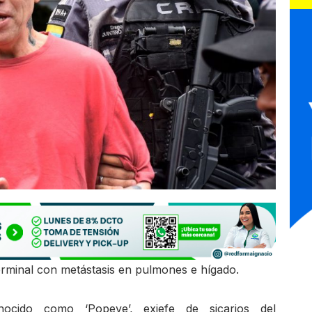
erminal con metástasis en pulmones e hígado.
ocido como ‘Popeye’, exjefe de sicarios del