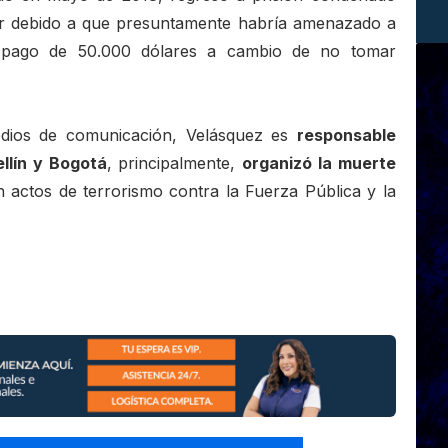
uir debido a que presuntamente habría amenazado a
el pago de 50.000 dólares a cambio de no tomar
edios de comunicación, Velásquez es
responsable
llín y Bogotá
, principalmente,
organizó la muerte
n actos de terrorismo contra la Fuerza Pública y la