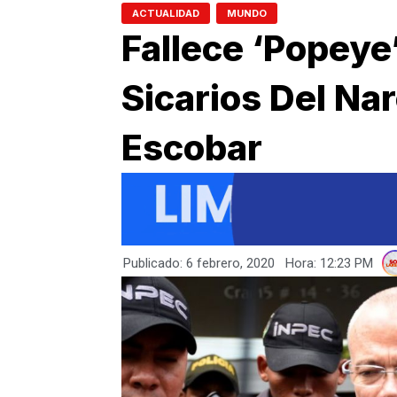
,
ACTUALIDAD
MUNDO
Fallece ‘Popeye’
Sicarios Del Na
Escobar
Publicado:
6 febrero, 2020
Hora:
12:23 PM