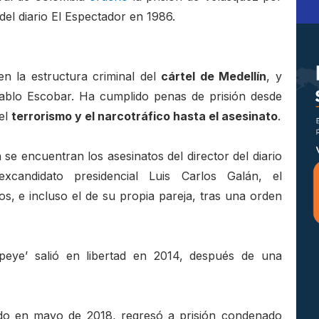
 del diario El Espectador en 1986.
n la estructura criminal del
cártel de Medellín
, y
ablo Escobar. Ha cumplido penas de prisión desde
 el
terrorismo y el narcotráfico hasta el asesinato
.
 se encuentran los asesinatos del director del diario
xcandidato presidencial Luis Carlos Galán, el
, e incluso el de su propia pareja, tras una orden
opeye’ salió en libertad en 2014, después de una
ido en mayo de 2018, regresó a prisión condenado