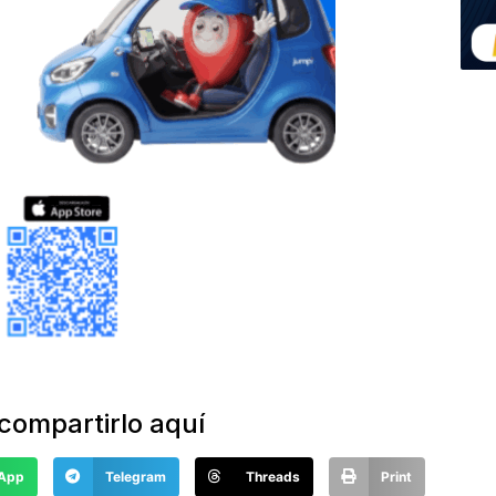
compartirlo aquí
App
Telegram
Threads
Print