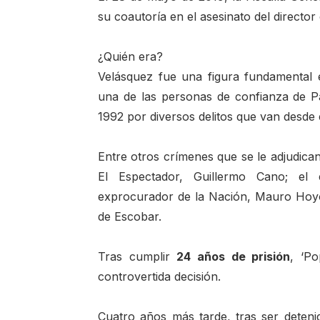
su coautoría en el asesinato del director
¿Quién era?
Velásquez fue una figura fundamental e
una de las personas de confianza de P
1992 por diversos delitos que van desde
Entre otros crímenes que se le adjudican
El Espectador, Guillermo Cano; el e
exprocurador de la Nación, Mauro Hoyos
de Escobar.
Tras cumplir
24 años de prisión
, ‘P
controvertida decisión.
Cuatro años más tarde, tras ser deten