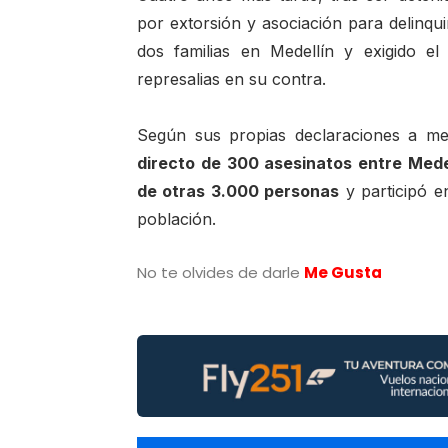
por extorsión y asociación para delinq
dos familias en Medellín y exigido 
represalias en su contra.
Según sus propias declaraciones a m
directo de 300 asesinatos entre Mede
de otras 3.000 personas
y participó e
población.
No te olvides de darle
Me Gusta