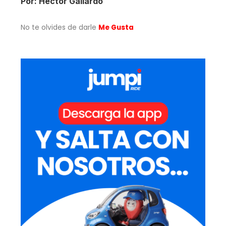
Por: Héctor Gallardo
No te olvides de darle
Me Gusta