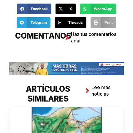
Facebook
X
WhatsApp
Telegram
Threads
Print
COMENTANOS
Haz tus comentarios
aquí
ARTÍCULOS
Lee más
noticias
SIMILARES