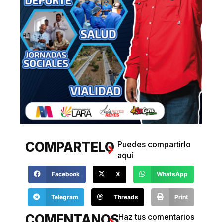
COMPARTELO
Puedes compartirlo
aquí
Facebook
X
WhatsApp
Telegram
Threads
Print
COMENTANOS
Haz tus comentarios