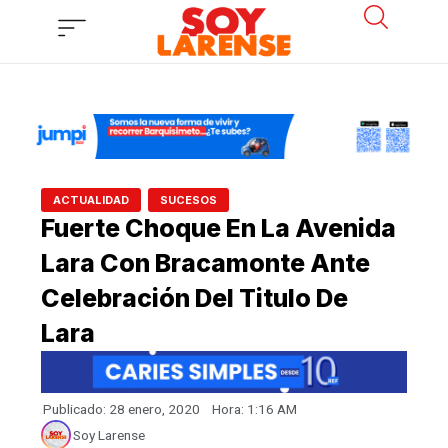
Ir
al
contenido
,
ACTUALIDAD
SUCESOS
Fuerte Choque En La Avenida
Lara Con Bracamonte Ante
Celebración Del Titulo De
Lara
Publicado:
28 enero, 2020
Hora:
1:16 AM
Soy Larense