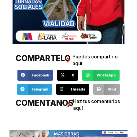
COMPARTELO
Puedes compartirlo
aquí
Facebook
X
WhatsApp
Telegram
Threads
Print
COMENTANOS
Haz tus comentarios
aquí