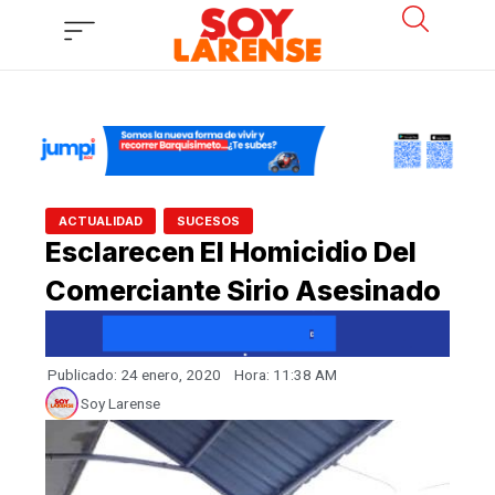
Ir
al
contenido
,
ACTUALIDAD
SUCESOS
Esclarecen El Homicidio Del
Comerciante Sirio Asesinado
Publicado:
24 enero, 2020
Hora:
11:38 AM
Soy Larense