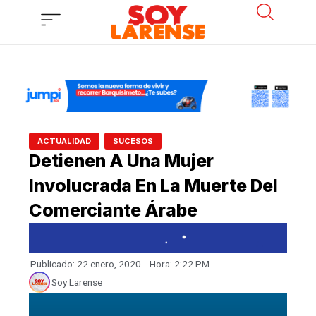
Ir
al
contenido
,
ACTUALIDAD
SUCESOS
Detienen A Una Mujer
Involucrada En La Muerte Del
Comerciante Árabe
Publicado:
22 enero, 2020
Hora:
2:22 PM
Soy Larense