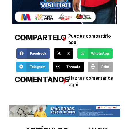
COMPARTELO
Puedes compartirlo
aquí
Facebook
X
WhatsApp
Telegram
Threads
Print
COMENTANOS
Haz tus comentarios
aquí