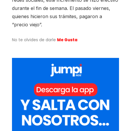
redes sociales, este incremento se hizo efectivo
durante el fin de semana. El pasado viernes,
quienes hicieron sus trámites, pagaron a
“precio viejo”.
No te olvides de darle
Me Gusta