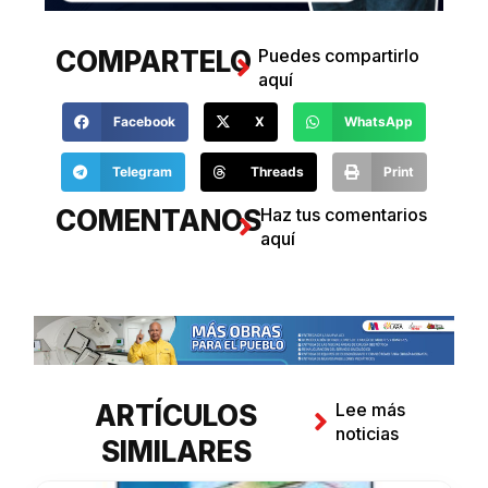
COMPARTELO
Puedes compartirlo
aquí
Facebook
X
WhatsApp
Telegram
Threads
Print
COMENTANOS
Haz tus comentarios
aquí
ARTÍCULOS
Lee más
noticias
SIMILARES