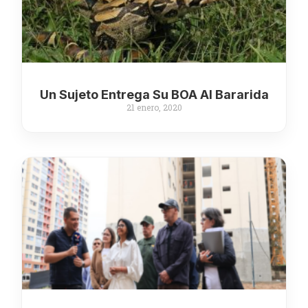
Un Sujeto Entrega Su BOA Al Bararida
21 enero, 2020