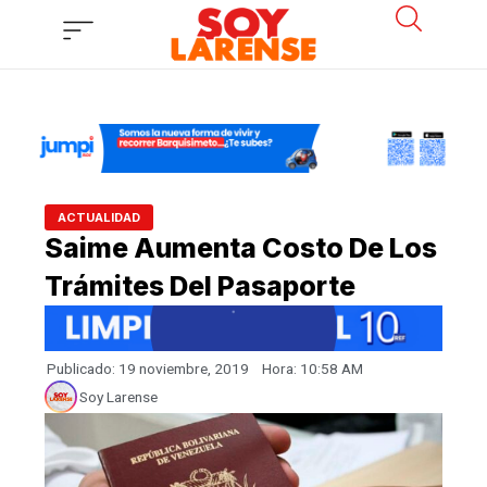
Ir
al
contenido
ACTUALIDAD
Saime Aumenta Costo De Los
Trámites Del Pasaporte
Publicado:
19 noviembre, 2019
Hora:
10:58 AM
Soy Larense