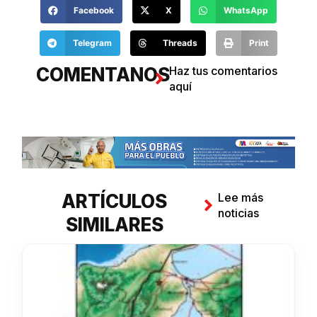
Facebook
X
WhatsApp
Telegram
Threads
Print
COMENTANOS
Haz tus comentarios
aquí
ARTÍCULOS
Lee más
noticias
SIMILARES