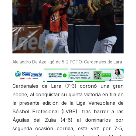
Alejandro De Aza ligó de 5-2 FOTO: Cardenales de Lara
Cardenales de Lara (7-3) coronó una gran
noche, al conquistar su quinta victoria en fila en
la presente edición de la Liga Venezolana de
Béisbol Profesional (LVBP), tras barrer a las
Águilas del Zulia (4-6) al dominarlos por
segunda ocasión corrida, esta vez por 7-5,