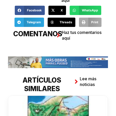
aquí
Facebook
X
WhatsApp
Telegram
Threads
Print
COMENTANOS
Haz tus comentarios
aquí
ARTÍCULOS
Lee más
noticias
SIMILARES