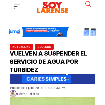
Ir
al
contenido
,
ACTUALIDAD
SUCESOS
VUELVEN A SUSPENDER EL
SERVICIO DE AGUA POR
TURBIDEZ
Publicado:
1 julio, 2018
Hora:
8:33 PM
Héctor Gallardo