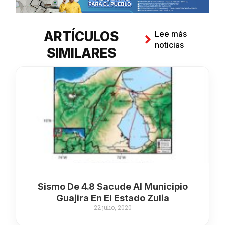
ARTÍCULOS
Lee más
noticias
SIMILARES
Sismo De 4.8 Sacude Al Municipio
Guajira En El Estado Zulia
22 julio, 2020