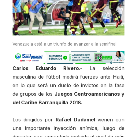
Venezuela está a un triunfo de avanzar a la semifinal
Carlos Eduardo Rivero
.- La selección
masculina de fútbol medirá fuerzas ante Haiti,
en lo que será un duelo de invictos en la fase
de grupos de los
Juegos Centroamericanos y
del Caribe Barranquilla 2018.
Los dirigidos por
Rafael Dudamel
vienen con
una importante inyección anímica, luego de
derrotar con remontada incluida al rival de más