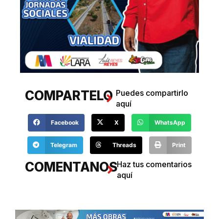
COMPARTELO
Puedes compartirlo
aquí
Facebook
X
WhatsApp
Telegram
Threads
Print
COMENTANOS
Haz tus comentarios
aquí