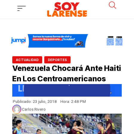
Ir
al
contenido
,
ACTUALIDAD
DEPORTES
Venezuela Chocará Ante Haiti
En Los Centroamericanos
Publicado:
23 julio, 2018
Hora:
2:48 PM
Carlos Rivero