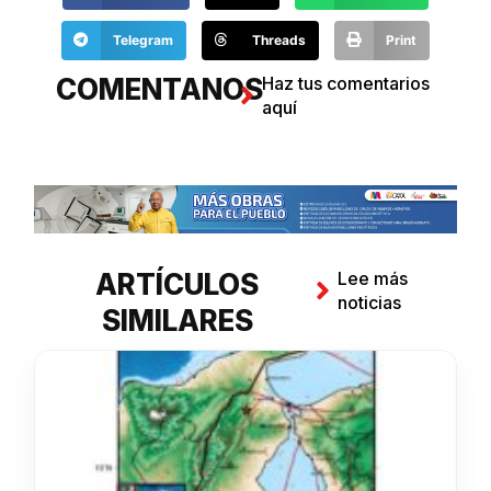
Telegram
Threads
Print
COMENTANOS
Haz tus comentarios
aquí
ARTÍCULOS
Lee más
noticias
SIMILARES