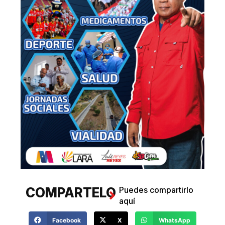
COMPARTELO
Puedes compartirlo
aquí
Facebook
X
WhatsApp