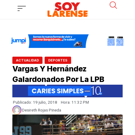
Ir
al
contenido
,
ACTUALIDAD
DEPORTES
Vargas Y Hernández
Galardonados Por La LPB
Publicado:
19 julio, 2018
Hora:
11:32 PM
Desireth Rojas Pineda