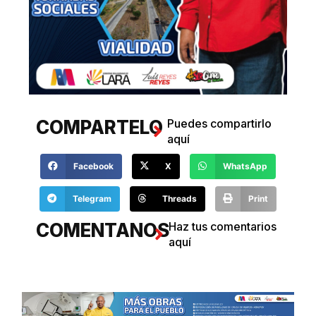
COMPARTELO
Puedes compartirlo
aquí
Facebook
X
WhatsApp
Telegram
Threads
Print
COMENTANOS
Haz tus comentarios
aquí