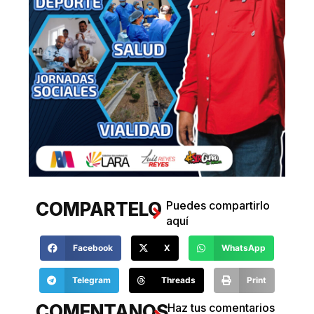
COMPARTELO
Puedes compartirlo
aquí
Facebook
X
WhatsApp
Telegram
Threads
Print
COMENTANOS
Haz tus comentarios