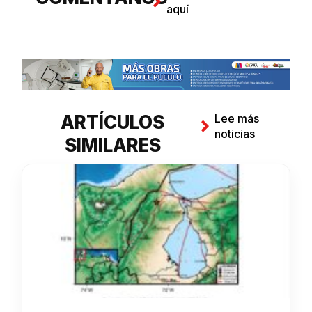
aquí
ARTÍCULOS
Lee más
noticias
SIMILARES