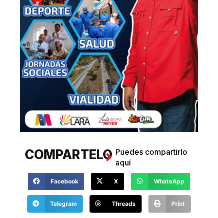
COMPARTELO
Puedes compartirlo
aquí
Facebook
X
WhatsApp
Telegram
Threads
Print