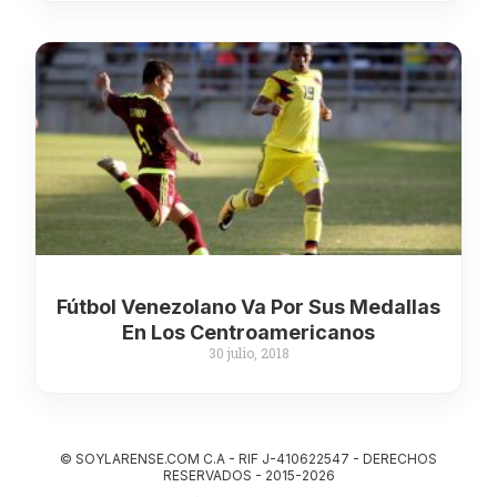
Fútbol Venezolano Va Por Sus Medallas
En Los Centroamericanos
30 julio, 2018
© SOYLARENSE.COM C.A - RIF J-410622547 - DERECHOS
RESERVADOS - 2015-2026