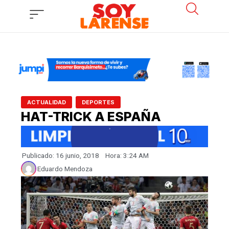
Ir
al
contenido
,
ACTUALIDAD
DEPORTES
HAT-TRICK A ESPAÑA
Publicado:
16 junio, 2018
Hora:
3:24 AM
Eduardo Mendoza