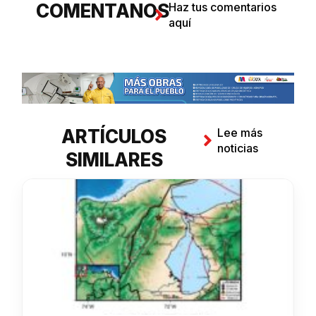
COMENTANOS
Haz tus comentarios
aquí
ARTÍCULOS
Lee más
noticias
SIMILARES