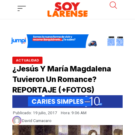
Ir
al
contenido
ACTUALIDAD
¿Jesús Y María Magdalena
Tuvieron Un Romance?
REPORTAJE (+FOTOS)
Publicado:
19 julio, 2017
Hora:
9:06 AM
David Camacaro