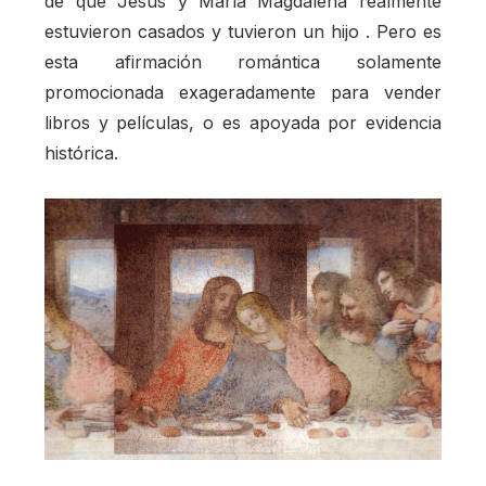
de que Jesús y María Magdalena realmente
estuvieron casados y tuvieron un hijo . Pero es
esta afirmación romántica solamente
promocionada exageradamente para vender
libros y películas, o es apoyada por evidencia
histórica.