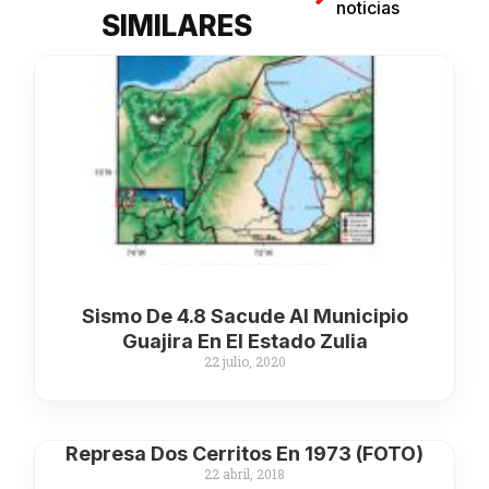
noticias
SIMILARES
Sismo De 4.8 Sacude Al Municipio
Guajira En El Estado Zulia
22 julio, 2020
Represa Dos Cerritos En 1973 (FOTO)
22 abril, 2018