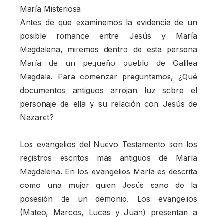
María Misteriosa
Antes de que examinemos la evidencia de un
posible romance entre Jesús y María
Magdalena, miremos dentro de esta persona
María de un pequeño pueblo de Galilea
Magdala. Para comenzar preguntamos, ¿Qué
documentos antiguos arrojan luz sobre el
personaje de ella y su relación con Jesús de
Nazaret?
Los evangelios del Nuevo Testamento son los
registros escritos más antiguos de María
Magdalena. En los evangelios María es descrita
como una mujer quien Jesús sano de la
posesión de un demonio. Los evangelios
(Mateo, Marcos, Lucas y Juan) presentan a