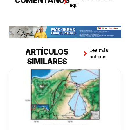
COMENTANOS
aquí
ARTÍCULOS
Lee más
noticias
SIMILARES