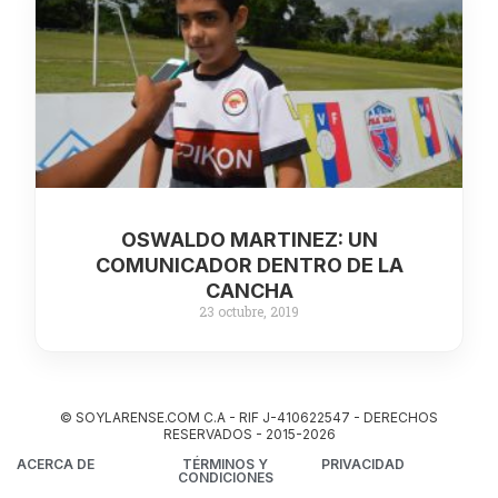
OSWALDO MARTINEZ: UN
COMUNICADOR DENTRO DE LA
CANCHA
23 octubre, 2019
© SOYLARENSE.COM C.A - RIF J-410622547 - DERECHOS
RESERVADOS - 2015-2026
ACERCA DE
TÉRMINOS Y
PRIVACIDAD
CONDICIONES