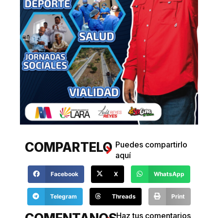
COMPARTELO
Puedes compartirlo
aquí
Facebook
X
WhatsApp
Telegram
Threads
Print
Haz tus comentarios