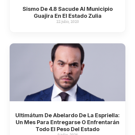
Sismo De 4.8 Sacude Al Municipio
Guajira En El Estado Zulia
22 julio, 2020
Ultimátum De Abelardo De La Espriella:
Un Mes Para Entregarse O Enfrentarán
Todo El Peso Del Estado
9 julio, 2026