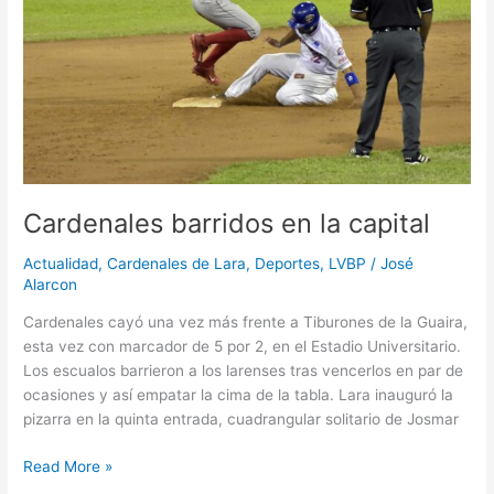
Cardenales barridos en la capital
Actualidad
,
Cardenales de Lara
,
Deportes
,
LVBP
/
José
Alarcon
Cardenales cayó una vez más frente a Tiburones de la Guaira,
esta vez con marcador de 5 por 2, en el Estadio Universitario.
Los escualos barrieron a los larenses tras vencerlos en par de
ocasiones y así empatar la cima de la tabla. Lara inauguró la
pizarra en la quinta entrada, cuadrangular solitario de Josmar
Read More »