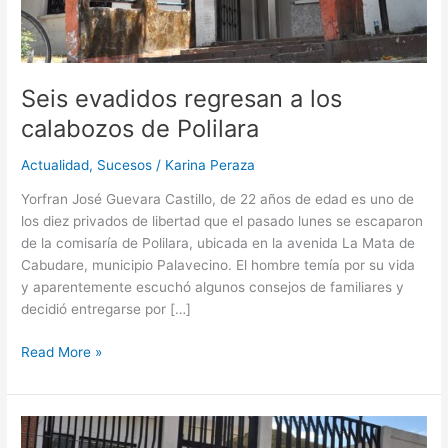
Seis evadidos regresan a los
calabozos de Polilara
Actualidad
,
Sucesos
/
Karina Peraza
Yorfran José Guevara Castillo, de 22 años de edad es uno de
los diez privados de libertad que el pasado lunes se escaparon
de la comisaría de Polilara, ubicada en la avenida La Mata de
Cabudare, municipio Palavecino. El hombre temía por su vida
y aparentemente escuchó algunos consejos de familiares y
decidió entregarse por […]
Read More »
Salía
de