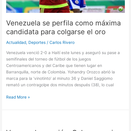
oro
Venezuela se perfila como máxima
candidata para colgarse el oro
Actualidad
,
Deportes
/
Carlos Rivero
Venezuela venció 2-0 a Haití este lunes y aseguró su pase a
semifinales del torneo de fútbol de los juegos
Centroamericanos y del Caribe que tienen lugar en
Barranquilla, norte de Colombia. Yohandry Orozco abrió la
marca para la ‘vinotinto’ al minuto 36 y Daniel Saggiomo
remató un contragolpe dos minutos después (38), lo cual
Read More »
Venezuela
venció