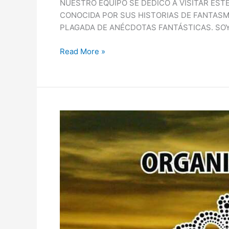
NUESTRO EQUIPO SE DEDICÓ A VISITAR EST
CONOCIDA POR SUS HISTORIAS DE FANTASM
PLAGADA DE ANÉCDOTAS FANTÁSTICAS. SOY 
Read More »
Señorita
Crepuscular
2016