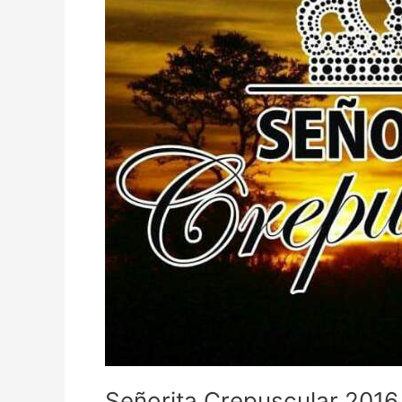
Señorita Crepuscular 2016