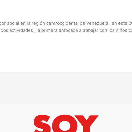
bor social en la región centroccidental de Venezuela , en este 2
os actividades , la primera enfocada a trabajar con los niños c