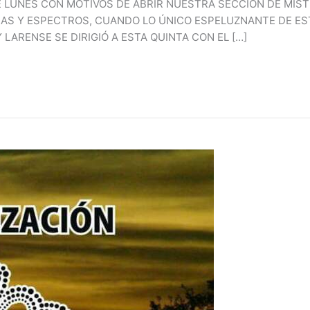
E LUNES CON MOTIVOS DE ABRIR NUESTRA SECCIÓN DE MIST
AS Y ESPECTROS, CUANDO LO ÚNICO ESPELUZNANTE DE ESTA
LARENSE SE DIRIGIÓ A ESTA QUINTA CON EL […]