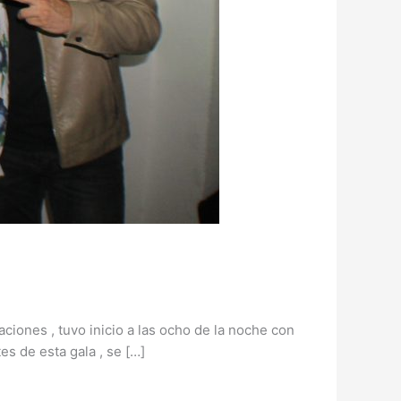
aciones , tuvo inicio a las ocho de la noche con
es de esta gala , se […]